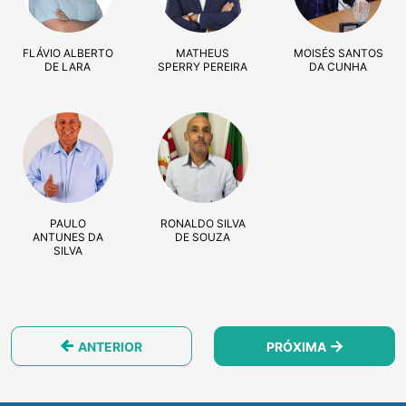
FLÁVIO ALBERTO
MATHEUS
MOISÉS SANTOS
DE LARA
SPERRY PEREIRA
DA CUNHA
PAULO
RONALDO SILVA
ANTUNES DA
DE SOUZA
SILVA
ANTERIOR
PRÓXIMA