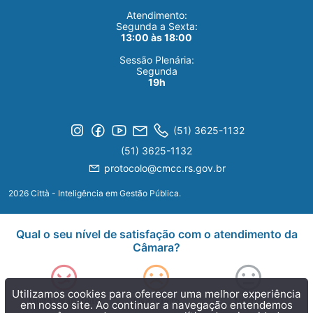
Atendimento:
Segunda a Sexta:
13:00 às 18:00
Sessão Plenária:
Segunda
19h
(51) 3625-1132
(51) 3625-1132
protocolo@cmcc.rs.gov.br
2026 Città - Inteligência em Gestão Pública.
Qual o seu nível de satisfação com o atendimento da
Câmara?
Utilizamos cookies para oferecer uma melhor experiência
Muito insatisfeito
Insatisfeito
Neutro
em nosso site. Ao continuar a navegação entendemos