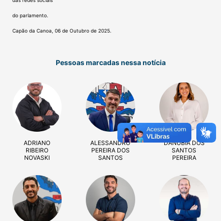
das redes sociais
do parlamento.
Capão da Canoa, 06 de Outubro de 2025.
Pessoas marcadas nessa notícia
ADRIANO
ALESSANDRO
DANUBIA DOS
RIBEIRO
PEREIRA DOS
SANTOS
NOVASKI
SANTOS
PEREIRA