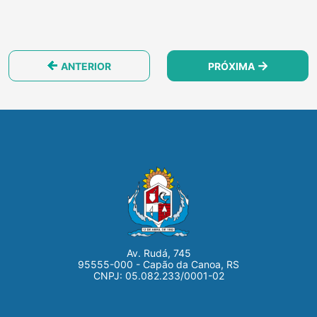
ANTERIOR
PRÓXIMA
Av. Rudá, 745
95555-000 - Capão da Canoa, RS
CNPJ: 05.082.233/0001-02