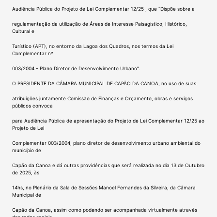
Audiência Pública do Projeto de Lei Complementar 12/25 , que “Dispõe sobre a
regulamentação da utilização de Áreas de Interesse Paisagístico, Histórico,
Cultural e
Turístico (APT), no entorno da Lagoa dos Quadros, nos termos da Lei
Complementar nº
003/2004 - Plano Diretor de Desenvolvimento Urbano”.
O PRESIDENTE DA CÂMARA MUNICIPAL DE CAPÃO DA CANOA, no uso de suas
atribuições juntamente Comissão de Finanças e Orçamento, obras e serviços
públicos convoca
para Audiência Pública de apresentação do Projeto de Lei Complementar 12/25 ao
Projeto de Lei
Complementar 003/2004, plano diretor de desenvolvimento urbano ambiental do
município de
Capão da Canoa e dá outras providências que será realizada no dia 13 de Outubro
de 2025, às
14hs, no Plenário da Sala de Sessões Manoel Fernandes da Silveira, da Câmara
Municipal de
Capão da Canoa, assim como podendo ser acompanhada virtualmente através